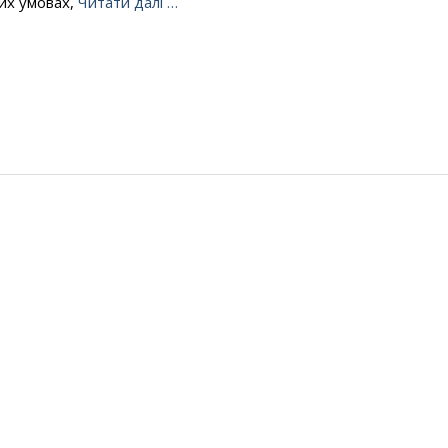
их умовах,
Читати далі …