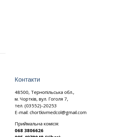
Контакти
48500, Тернопільська обл.,
м. Чортків, вул. Гоголя 7,
тел. (03552)-20253
E-mail:
chortkivmedcol@gmail.com
Приймальна комісія:
068 3806626