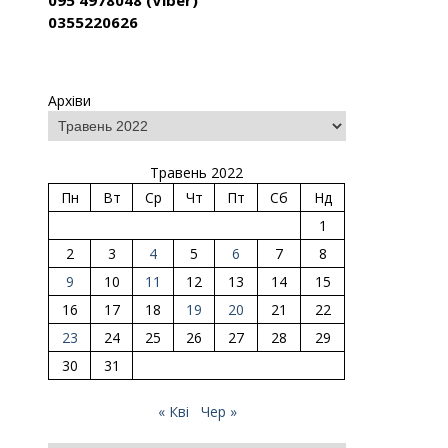
095 4978048 (Viber)
0355220626
Архіви
Травень 2022
Пн
Вт
Ср
Чт
Пт
Сб
Нд
1
2
3
4
5
6
7
8
9
10
11
12
13
14
15
16
17
18
19
20
21
22
23
24
25
26
27
28
29
30
31
« Кві
Чер »