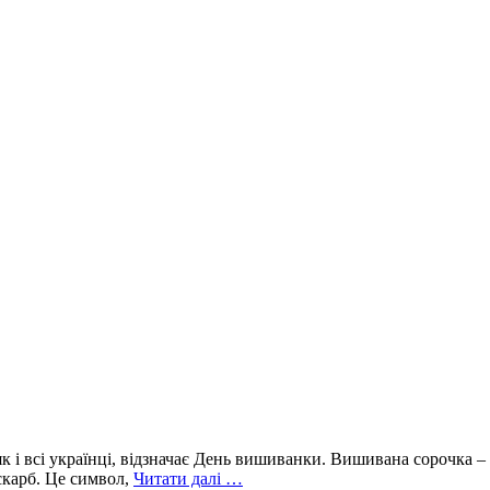
 і всі українці, відзначає День вишиванки. Вишивана сорочка – 
 скарб. Це символ,
Читати далі …