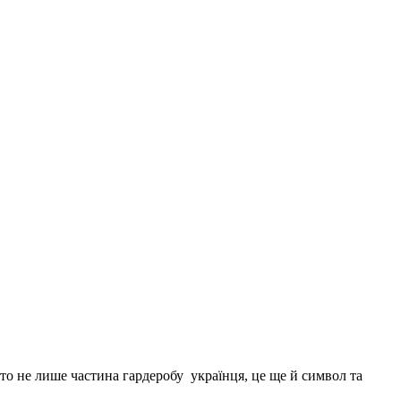
то не лише частина гардеробу українця, це ще й символ та