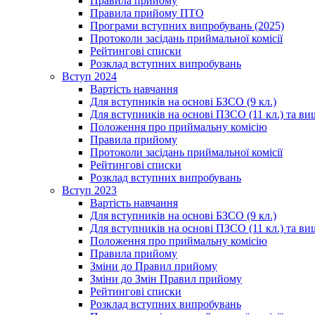
Правила прийому
Правила прийому ПТО
Програми вступних випробувань (2025)
Протоколи засідань приймальної комісії
Рейтингові списки
Розклад вступних випробувань
Вступ 2024
Вартість навчання
Для вступників на основі БЗСО (9 кл.)
Для вступників на основі ПЗСО (11 кл.) та ви
Положення про приймальну комісію
Правила прийому
Протоколи засідань приймальної комісії
Рейтингові списки
Розклад вступних випробувань
Вступ 2023
Вартість навчання
Для вступників на основі БЗСО (9 кл.)
Для вступників на основі ПЗСО (11 кл.) та ви
Положення про приймальну комісію
Правила прийому
Зміни до Правил прийому
Зміни до Змін Правил прийому
Рейтингові списки
Розклад вступних випробувань