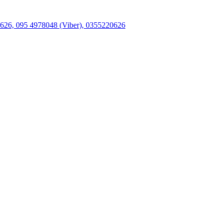
26, 095 4978048 (Viber), 0355220626