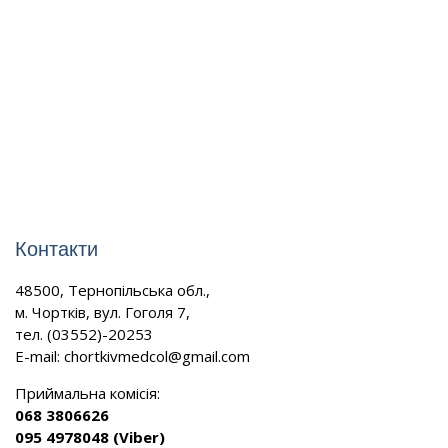
Контакти
48500, Тернопільська обл.,
м. Чортків, вул. Гоголя 7,
тел. (03552)-20253
E-mail:
chortkivmedcol@gmail.com
Приймальна комісія:
068 3806626
095 4978048 (Viber)