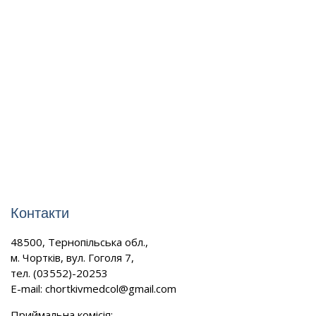
Контакти
48500, Тернопільська обл.,
м. Чортків, вул. Гоголя 7,
тел. (03552)-20253
E-mail:
chortkivmedcol@gmail.com
Приймальна комісія: