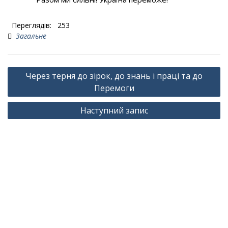
Переглядів:
253
Загальне
Навігація
Через терня до зірок, до знань і праці та до
записів
Перемоги
Наступний запис