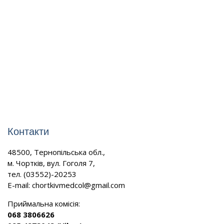
Контакти
48500, Тернопільська обл.,
м. Чортків, вул. Гоголя 7,
тел. (03552)-20253
E-mail:
chortkivmedcol@gmail.com
Приймальна комісія:
068 3806626