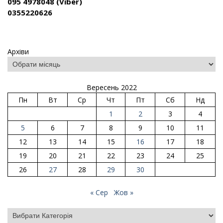
095 4978048 (Viber)
0355220626
Архіви
Вересень 2022
Пн
Вт
Ср
Чт
Пт
Сб
Нд
1
2
3
4
5
6
7
8
9
10
11
12
13
14
15
16
17
18
19
20
21
22
23
24
25
26
27
28
29
30
« Сер
Жов »
Категорії