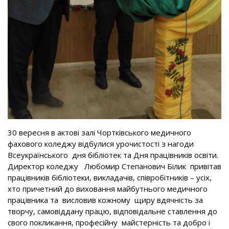
30 вересня в актові залі Чортківського медичного
фахового коледжу відбулися урочистості з нагоди
Всеукраїнського дня бібліотек та Дня працівників освіти.
Директор коледжу Любомир Степанович Білик привітав
працівників бібліотеки, викладачів, співробітників – усіх,
хто причетний до виховання майбутнього медичного
працівника та висловив кожному щиру вдячність за
творчу, самовіддану працю, відповідальне ставлення до
свого покликання, професійну майстерність та добро і