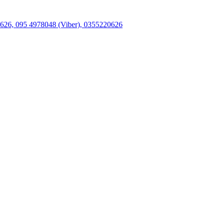
26, 095 4978048 (Viber), 0355220626