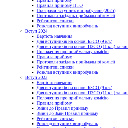
Правила прийому
Правила прийому ПТО
Програми вступних випробувань (2025)
Протоколи засідань приймальної комісії
Рейтингові списки
Розклад вступних випробувань
Вступ 2024
Вартість навчання
Для вступників на основі БЗСО (9 кл.)
Для вступників на основі ПЗСО (11 кл.) та ви
Положення про приймальну комісію
Правила прийому
Протоколи засідань приймальної комісії
Рейтингові списки
Розклад вступних випробувань
Вступ 2023
Вартість навчання
Для вступників на основі БЗСО (9 кл.)
Для вступників на основі ПЗСО (11 кл.) та ви
Положення про приймальну комісію
Правила прийому
Зміни до Правил прийому
Зміни до Змін Правил прийому
Рейтингові списки
Розклад вступних випробувань