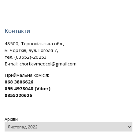
Контакти
48500, Тернопільська обл.,
м. Чортків, вул. Гоголя 7,
тел. (03552)-20253
E-mail:
chortkivmedcol@gmail.com
Приймальна комісія:
068 3806626
095 4978048 (Viber)
0355220626
Архіви