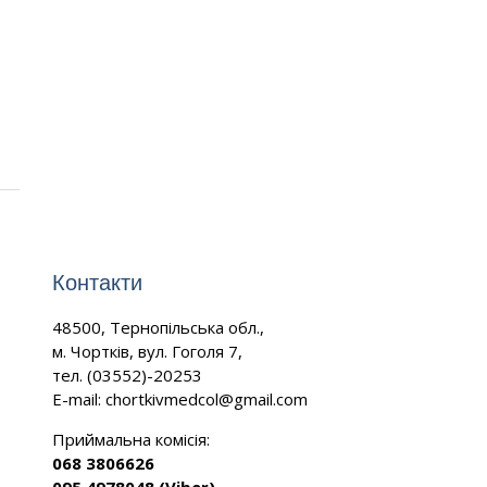
Контакти
48500, Тернопільська обл.,
м. Чортків, вул. Гоголя 7,
тел. (03552)-20253
E-mail:
chortkivmedcol@gmail.com
Приймальна комісія:
068 3806626