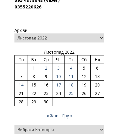
095 4978048 (Viber)
0355220626
Архіви
Листопад 2022
Пн
Вт
Ср
Чт
Пт
Сб
Нд
1
2
3
4
5
6
7
8
9
10
11
12
13
14
15
16
17
18
19
20
21
22
23
24
25
26
27
28
29
30
« Жов
Гру »
Категорії