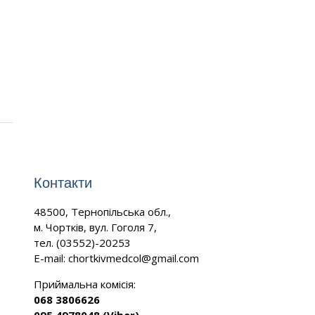
Контакти
48500, Тернопільська обл.,
м. Чортків, вул. Гоголя 7,
тел. (03552)-20253
E-mail:
chortkivmedcol@gmail.com
Приймальна комісія:
068 3806626