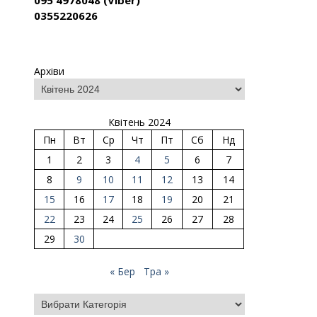
095 4978048 (Viber)
0355220626
Архіви
Квітень 2024
Пн
Вт
Ср
Чт
Пт
Сб
Нд
1
2
3
4
5
6
7
8
9
10
11
12
13
14
15
16
17
18
19
20
21
22
23
24
25
26
27
28
29
30
« Бер
Тра »
Категорії