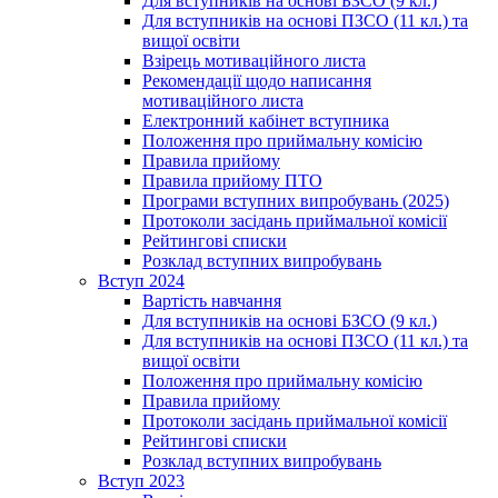
Для вступників на основі БЗСО (9 кл.)
Для вступників на основі ПЗСО (11 кл.) та
вищої освіти
Взірець мотиваційного листа
Рекомендації щодо написання
мотиваційного листа
Електронний кабінет вступника
Положення про приймальну комісію
Правила прийому
Правила прийому ПТО
Програми вступних випробувань (2025)
Протоколи засідань приймальної комісії
Рейтингові списки
Розклад вступних випробувань
Вступ 2024
Вартість навчання
Для вступників на основі БЗСО (9 кл.)
Для вступників на основі ПЗСО (11 кл.) та
вищої освіти
Положення про приймальну комісію
Правила прийому
Протоколи засідань приймальної комісії
Рейтингові списки
Розклад вступних випробувань
Вступ 2023