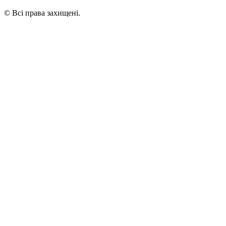
© Всі права захищені.