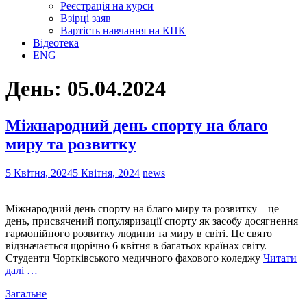
Реєстрація на курси
Взірці заяв
Вартість навчання на КПК
Відеотека
ENG
День:
05.04.2024
Міжнародний день спорту на благо
миру та розвитку
5 Квітня, 2024
5 Квітня, 2024
news
Міжнародний день спорту на благо миру та розвитку – це
день, присвячений популяризації спорту як засобу досягнення
гармонійного розвитку людини та миру в світі. Це свято
відзначається щорічно 6 квітня в багатьох країнах світу.
Студенти Чортківського медичного фахового коледжу
Читати
далі …
Загальне