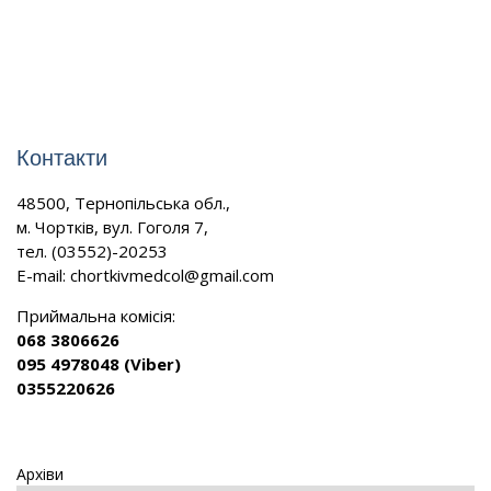
Контакти
48500, Тернопільська обл.,
м. Чортків, вул. Гоголя 7,
тел. (03552)-20253
E-mail:
chortkivmedcol@gmail.com
Приймальна комісія:
068 3806626
095 4978048 (Viber)
0355220626
Архіви