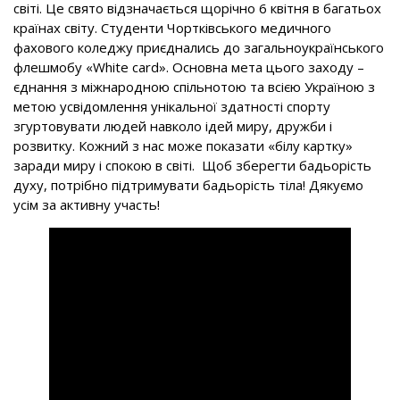
світі. Це свято відзначається щорічно 6 квітня в багатьох
країнах світу. Студенти Чортківського медичного
фахового коледжу приєднались до загальноукраїнського
флешмобу «White card». Основна мета цього заходу –
єднання з міжнародною спільнотою та всією Україною з
метою усвідомлення унікальної здатності спорту
згуртовувати людей навколо ідей миру, дружби і
розвитку. Кожний з нас може показати «білу картку»
заради миру і спокою в світі. Щоб зберегти бадьорість
духу, потрібно підтримувати бадьорість тіла! Дякуємо
усім за активну участь!