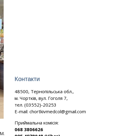
Контакти
48500, Тернопільська обл.,
м. Чортків, вул. Гоголя 7,
тел. (03552)-20253
E-mail:
chortkivmedcol@gmail.com
Приймальна комісія:
068 3806626
.М.