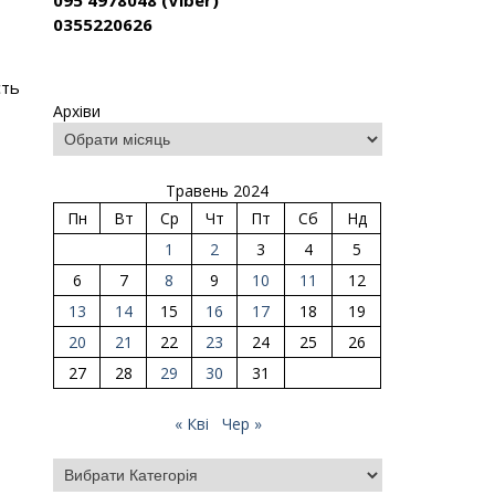
095 4978048 (Viber)
0355220626
сть
Архіви
Травень 2024
Пн
Вт
Ср
Чт
Пт
Сб
Нд
1
2
3
4
5
6
7
8
9
10
11
12
13
14
15
16
17
18
19
20
21
22
23
24
25
26
27
28
29
30
31
« Кві
Чер »
Категорії