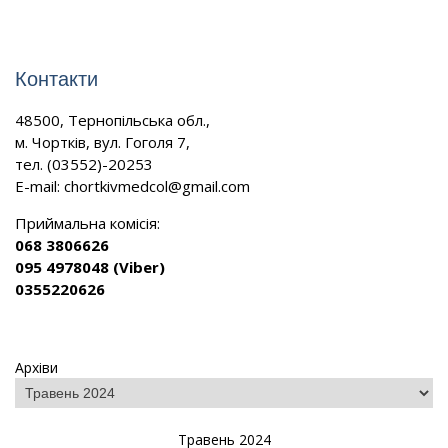
Контакти
48500, Тернопільська обл.,
м. Чортків, вул. Гоголя 7,
тел. (03552)-20253
E-mail:
chortkivmedcol@gmail.com
Приймальна комісія:
068 3806626
095 4978048 (Viber)
0355220626
Архіви
Травень 2024