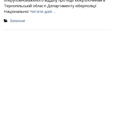
оперуповноваженого відділу протидії кіберзлочинам в
Тернопільській області Департаменту кіберполіції
Національної
Читати далі …
Загальне