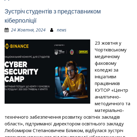
Зустріч студентів з представником
кіберполіції
24 Жовтня, 2024
news
23 жовтня у
Чортківському
медичному
фаховому
коледжі за
ініціативи
працівників
КУТОР «Центр
аналітично-
методичного та
матеріально-
технічного забезпечення розвитку освітніх закладів
області», підтриманої директором освітнього закладу
Любомиром Степановичем Біликом, відбулася зустріч