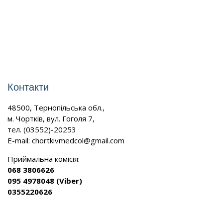
Контакти
48500, Тернопільська обл.,
м. Чортків, вул. Гоголя 7,
тел. (03552)-20253
E-mail:
chortkivmedcol@gmail.com
Приймальна комісія:
068 3806626
095 4978048 (Viber)
0355220626