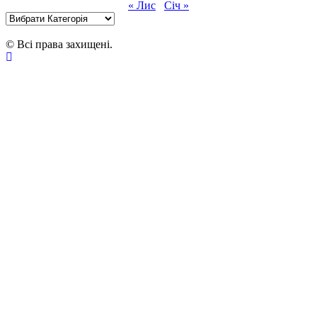
« Лис
Січ »
Категорії
© Всі права захищені.