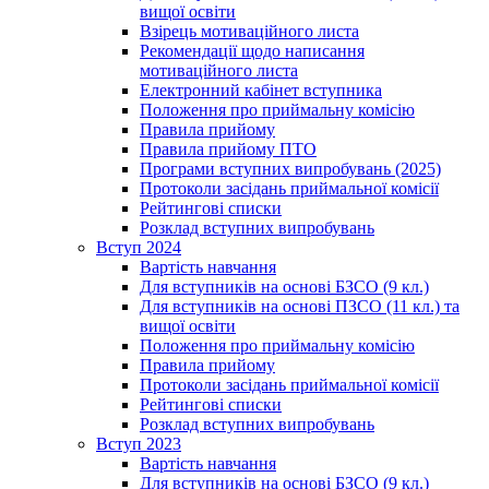
вищої освіти
Взірець мотиваційного листа
Рекомендації щодо написання
мотиваційного листа
Електронний кабінет вступника
Положення про приймальну комісію
Правила прийому
Правила прийому ПТО
Програми вступних випробувань (2025)
Протоколи засідань приймальної комісії
Рейтингові списки
Розклад вступних випробувань
Вступ 2024
Вартість навчання
Для вступників на основі БЗСО (9 кл.)
Для вступників на основі ПЗСО (11 кл.) та
вищої освіти
Положення про приймальну комісію
Правила прийому
Протоколи засідань приймальної комісії
Рейтингові списки
Розклад вступних випробувань
Вступ 2023
Вартість навчання
Для вступників на основі БЗСО (9 кл.)