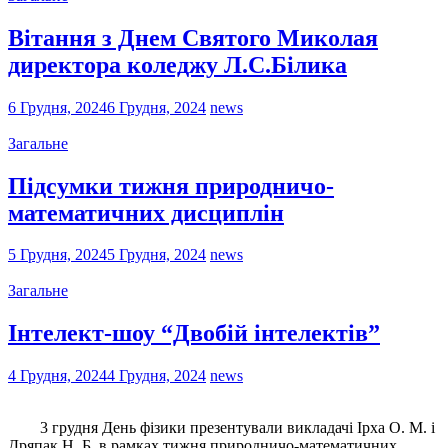
Вітання з Днем Святого Миколая
директора коледжу Л.С.Білика
6 Грудня, 2024
6 Грудня, 2024
news
Загальне
Підсумки тижня природничо-
математичних дисциплін
5 Грудня, 2024
5 Грудня, 2024
news
Загальне
Інтелект-шоу “Двобій інтелектів”
4 Грудня, 2024
4 Грудня, 2024
news
3 грудня День фізики презентували викладачі Ірха О. М. і
Дряпак Н. Б. в рамках тижня природничо-математичних