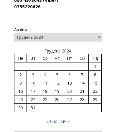
095 4978048 (Viber)
0355220626
Архіви
Грудень 2024
Пн
Вт
Ср
Чт
Пт
Сб
Нд
1
2
3
4
5
6
7
8
9
10
11
12
13
14
15
16
17
18
19
20
21
22
23
24
25
26
27
28
29
30
31
« Лис
Січ »