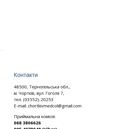
Контакти
48500, Тернопільська обл.,
м. Чортків, вул. Гоголя 7,
тел. (03552)-20253
E-mail:
chortkivmedcol@gmail.com
Приймальна комісія:
068 3806626