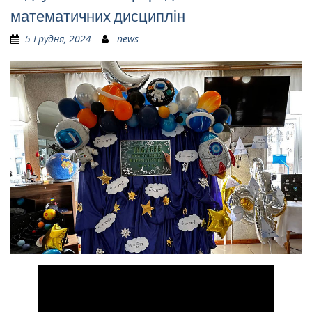
математичних дисциплін
5 Грудня, 2024
news