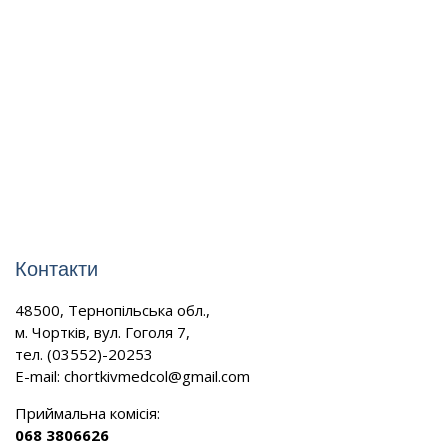
Контакти
48500, Тернопільська обл.,
м. Чортків, вул. Гоголя 7,
тел. (03552)-20253
E-mail:
chortkivmedcol@gmail.com
Приймальна комісія:
068 3806626