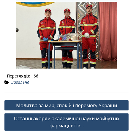
Переглядів:
66
Загальне
Навігація
Молитва за мир, спокій і перемогу України
записів
Останні акорди академічної науки майбутніх
фармацевтів…