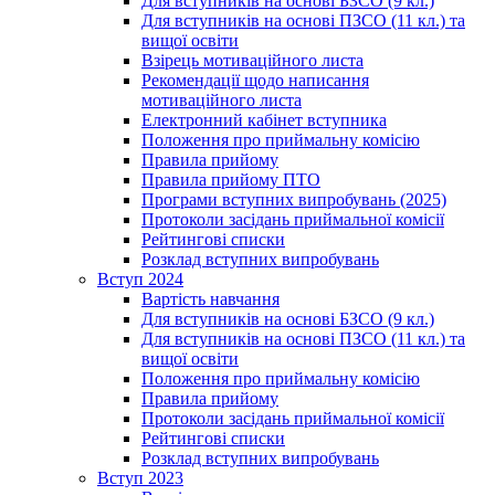
Для вступників на основі БЗСО (9 кл.)
Для вступників на основі ПЗСО (11 кл.) та
вищої освіти
Взірець мотиваційного листа
Рекомендації щодо написання
мотиваційного листа
Електронний кабінет вступника
Положення про приймальну комісію
Правила прийому
Правила прийому ПТО
Програми вступних випробувань (2025)
Протоколи засідань приймальної комісії
Рейтингові списки
Розклад вступних випробувань
Вступ 2024
Вартість навчання
Для вступників на основі БЗСО (9 кл.)
Для вступників на основі ПЗСО (11 кл.) та
вищої освіти
Положення про приймальну комісію
Правила прийому
Протоколи засідань приймальної комісії
Рейтингові списки
Розклад вступних випробувань
Вступ 2023