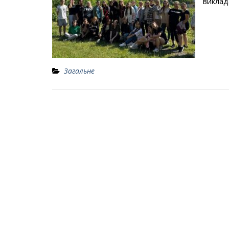
виклад
Загальне