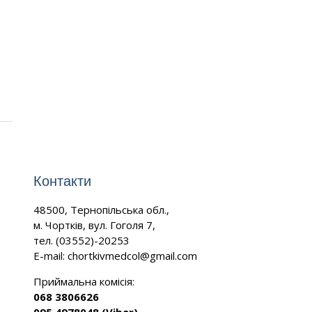
Контакти
48500, Тернопільська обл.,
м. Чортків, вул. Гоголя 7,
тел. (03552)-20253
E-mail:
chortkivmedcol@gmail.com
Приймальна комісія:
068 3806626