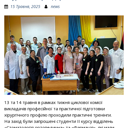
15 Травня, 2025
news
13 та 14 травня в рамках тижня циклової комісії
викладачів професійної та практичної підготовки
хірургічного профілю проходили практичні тренінги.
На захід були запрошені студенти ІІ курсу відділень
«Стоматологія ортопедична» та «Фармація», які мали