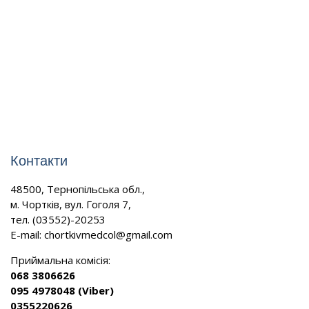
Контакти
48500, Тернопільська обл.,
м. Чортків, вул. Гоголя 7,
тел. (03552)-20253
E-mail:
chortkivmedcol@gmail.com
Приймальна комісія:
068 3806626
095 4978048 (Viber)
0355220626