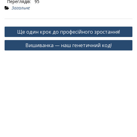
Переглядів:
95
Загальне
Навігація
Ще один крок до професійного зростання!
записів
Вишиванка — наш генетичний код!