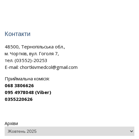
Контакти
48500, Тернопільська обл.,
м. Чортків, вул. Гоголя 7,
тел. (03552)-20253
E-mail:
chortkivmedcol@gmail.com
Приймальна комісія:
068 3806626
095 4978048 (Viber)
0355220626
Архіви