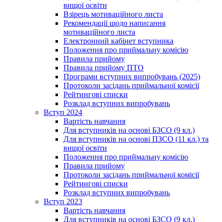
вищої освіти
Взірець мотиваційного листа
Рекомендації щодо написання
мотиваційного листа
Електронний кабінет вступника
Положення про приймальну комісію
Правила прийому
Правила прийому ПТО
Програми вступних випробувань (2025)
Протоколи засідань приймальної комісії
Рейтингові списки
Розклад вступних випробувань
Вступ 2024
Вартість навчання
Для вступників на основі БЗСО (9 кл.)
Для вступників на основі ПЗСО (11 кл.) та
вищої освіти
Положення про приймальну комісію
Правила прийому
Протоколи засідань приймальної комісії
Рейтингові списки
Розклад вступних випробувань
Вступ 2023
Вартість навчання
Для вступників на основі БЗСО (9 кл.)