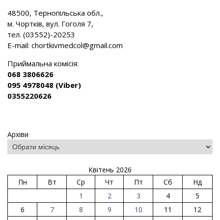
48500, Тернопільська обл.,
м. Чортків, вул. Гоголя 7,
тел. (03552)-20253
E-mail:
chortkivmedcol@gmail.com
Приймальна комісія:
068 3806626
095 4978048 (Viber)
0355220626
Архіви
Квітень 2026
Пн
Вт
Ср
Чт
Пт
Сб
Нд
1
2
3
4
5
6
7
8
9
10
11
12