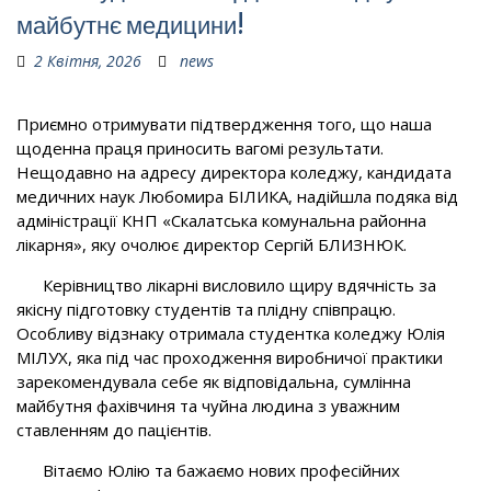
майбутнє медицини!
2 Квітня, 2026
news
Приємно отримувати підтвердження того, що наша
щоденна праця приносить вагомі результати.
Нещодавно на адресу директора коледжу, кандидата
медичних наук Любомира БІЛИКА, надійшла подяка від
адміністрації КНП «Скалатська комунальна районна
лікарня», яку очолює директор Сергій БЛИЗНЮК.
Керівництво лікарні висловило щиру вдячність за
якісну підготовку студентів та плідну співпрацю.
Особливу відзнаку отримала студентка коледжу Юлія
МІЛУХ, яка під час проходження виробничої практики
зарекомендувала себе як відповідальна, сумлінна
майбутня фахівчиня та чуйна людина з уважним
ставленням до пацієнтів.
Вітаємо Юлію та бажаємо нових професійних