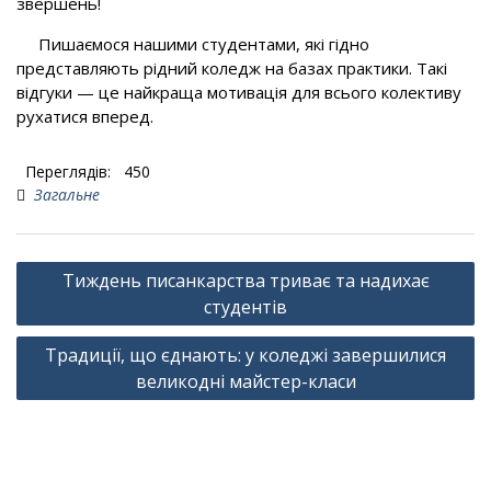
звершень!
Пишаємося нашими студентами, які гідно
представляють рідний коледж на базах практики. Такі
відгуки — це найкраща мотивація для всього колективу
рухатися вперед.
Переглядів:
450
Загальне
Навігація
Тиждень писанкарства триває та надихає
записів
студентів
Традиції, що єднають: у коледжі завершилися
великодні майстер-класи