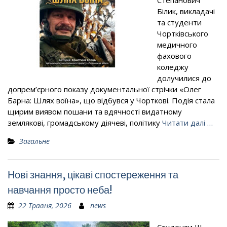
Степанович
Білик, викладачі
та студенти
Чортківського
медичного
фахового
коледжу
долучилися до
допрем’єрного показу документальної стрічки «Олег
Барна: Шлях воїна», що відбувся у Чорткові. Подія стала
щирим виявом пошани та вдячності видатному
землякові, громадському діячеві, політику
Читати далі …
Загальне
Нові знання, цікаві спостереження та
навчання просто неба!
22 Травня, 2026
news