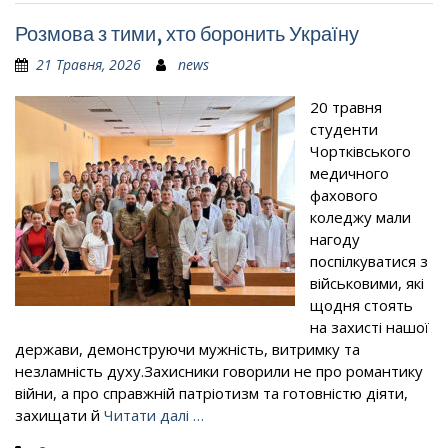
Розмова з тими, хто боронить Україну
21 Травня, 2026
news
20 травня
студенти
Чортківського
медичного
фахового
коледжу мали
нагоду
поспілкуватися з
військовими, які
щодня стоять
на захисті нашої
держави, демонструючи мужність, витримку та
незламність духу.Захисники говорили не про романтику
війни, а про справжній патріотизм та готовністю діяти,
захищати й
Читати далі …