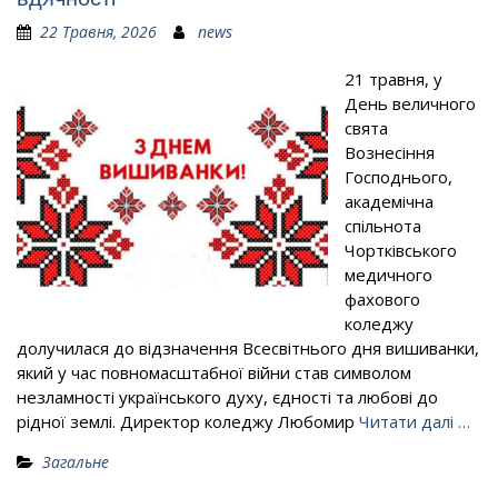
22 Травня, 2026
news
21 травня, у
День величного
свята
Вознесіння
Господнього,
академічна
спільнота
Чортківського
медичного
фахового
коледжу
долучилася до відзначення Всесвітнього дня вишиванки,
який у час повномасштабної війни став символом
незламності українського духу, єдності та любові до
рідної землі. Директор коледжу Любомир
Читати далі …
Загальне