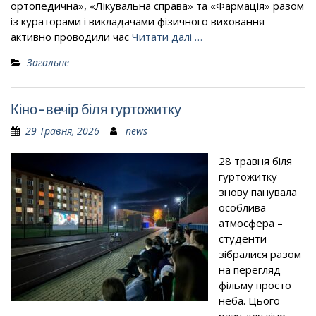
ортопедична», «Лікувальна справа» та «Фармація» разом
із кураторами і викладачами фізичного виховання
активно проводили час
Читати далі …
Загальне
Кіно-вечір біля гуртожитку
29 Травня, 2026
news
28 травня біля
гуртожитку
знову панувала
особлива
атмосфера –
студенти
зібралися разом
на перегляд
фільму просто
неба. Цього