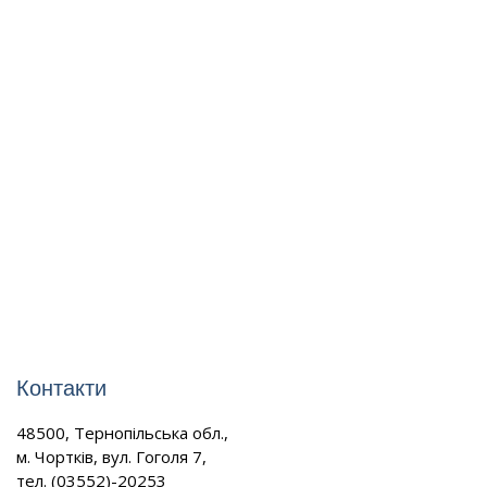
Контакти
48500, Тернопільська обл.,
м. Чортків, вул. Гоголя 7,
тел. (03552)-20253