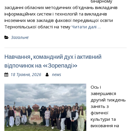
бінарному
засіданні обласних методичних об’єднань викладачів
інформаційних систем і технологій та викладачів
іноземних мов закладів фахової передвищої освіти
Тернопільської області на тему
Читати далі …
Загальне
Навчання, командний дух і активний
відпочинок на «Зорепаді»
18 Травня, 2026
news
Ось і
завершився
другий тиждень
занять з
фізичної
культури та
виховання на