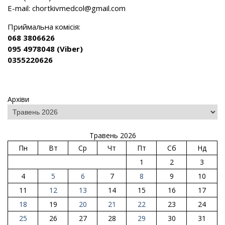
E-mail:
chortkivmedcol@gmail.com
Приймальна комісія:
068 3806626
095 4978048 (Viber)
0355220626
Архіви
Травень 2026
Пн
Вт
Ср
Чт
Пт
Сб
Нд
1
2
3
4
5
6
7
8
9
10
11
12
13
14
15
16
17
18
19
20
21
22
23
24
25
26
27
28
29
30
31