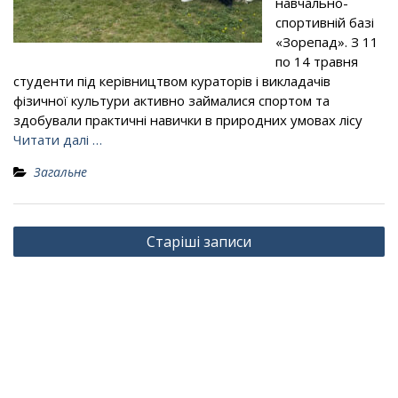
навчально-
спортивній базі
«Зорепад». З 11
по 14 травня
студенти під керівництвом кураторів і викладачів
фізичної культури активно займалися спортом та
здобували практичні навички в природних умовах лісу
Читати далі …
Загальне
Навігація
Старіші записи
за
записами