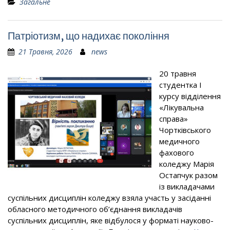
Загальне
Патріотизм, що надихає покоління
21 Травня, 2026
news
20 травня
студентка І
курсу відділення
«Лікувальна
справа»
Чортківського
медичного
фахового
коледжу Марія
Остапчук разом
із викладачами
суспільних дисциплін коледжу взяла участь у засіданні
обласного методичного об’єднання викладачів
суспільних дисциплін, яке відбулося у форматі науково-