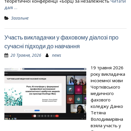
теоретичної конференції «Борці за незалежність
Читати
далі …
Загальне
Участь викладачки у фаховому діалозі про
сучасні підходи до навчання
20 Травня, 2026
news
19 травня 2026
року викладачка
іноземної мови
Чортківського
медичного
фахового
коледжу Данко
Тетяна
Володимирівна
взяла участь у