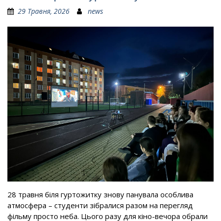
29 Травня, 2026
news
28 травня біля гуртожитку знову панувала особлива
атмосфера – студенти зібралися разом на перегляд
фільму просто неба. Цього разу для кіно-вечора обрали