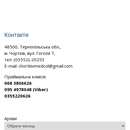
Контакти
48500, Тернопільська обл.,
м. Чортків, вул. Гоголя 7,
тел. (03552)-20253
E-mail:
chortkivmedcol@gmail.com
Приймальна комісія:
068 3806626
095 4978048 (Viber)
0355220626
Архіви