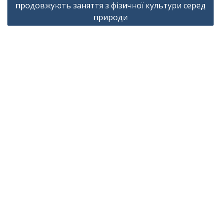
продовжують заняття з фізичної культури серед
природи