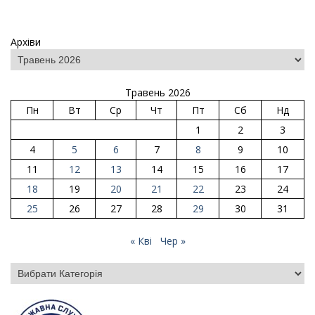
Архіви
Травень 2026
Пн
Вт
Ср
Чт
Пт
Сб
Нд
1
2
3
4
5
6
7
8
9
10
11
12
13
14
15
16
17
18
19
20
21
22
23
24
25
26
27
28
29
30
31
« Кві
Чер »
Категорії