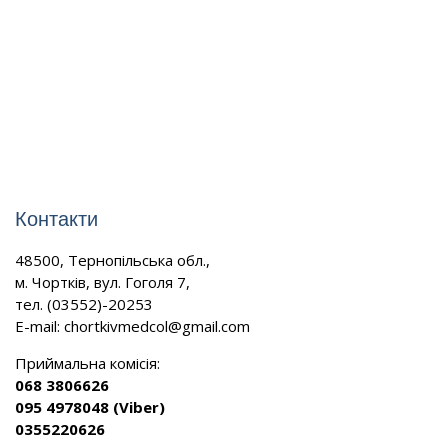
Контакти
48500, Тернопільська обл.,
м. Чортків, вул. Гоголя 7,
тел. (03552)-20253
E-mail:
chortkivmedcol@gmail.com
Приймальна комісія:
068 3806626
095 4978048 (Viber)
0355220626