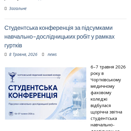
Загальне
Студентська конференція за підсумками
навчально-дослідницьких робіт у рамках
гуртків
8 Травня, 2026
news
6–7 травня 2026
року в
Чортківському
медичному
фаховому
коледжі
відбулася
щорічна звітна
студентська
навчально-