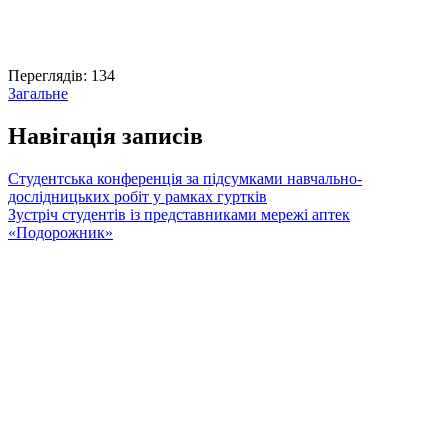
Переглядів:
134
Загальне
Навігація записів
Студентська конференція за підсумками навчально-
дослідницьких робіт у рамках гуртків
Зустріч студентів із представниками мережі аптек
«Подорожник»