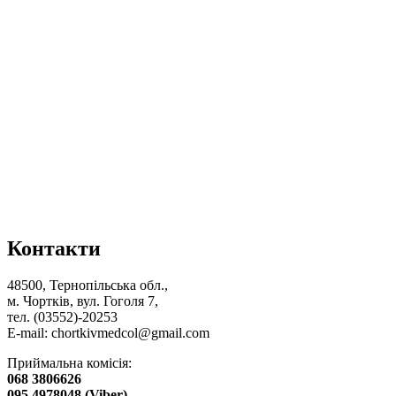
Контакти
48500, Тернопільська обл.,
м. Чортків, вул. Гоголя 7,
тел. (03552)-20253
E-mail:
chortkivmedcol@gmail.com
Приймальна комісія:
068 3806626
095 4978048 (Viber)