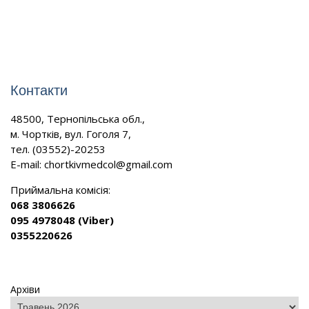
Контакти
48500, Тернопільська обл.,
м. Чортків, вул. Гоголя 7,
тел. (03552)-20253
E-mail:
chortkivmedcol@gmail.com
Приймальна комісія:
068 3806626
095 4978048 (Viber)
0355220626
Архіви