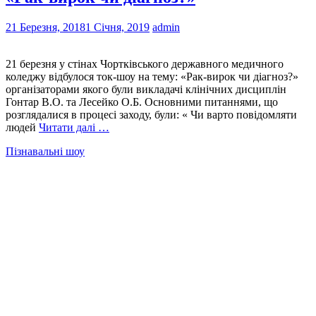
21 Березня, 2018
1 Січня, 2019
admin
21 березня у стінах Чортківського державного медичного
коледжу відбулося ток-шоу на тему: «Рак-вирок чи діагноз?»
організаторами якого були викладачі клінічних дисциплін
Гонтар В.О. та Лесейко О.Б. Основними питаннями, що
розглядалися в процесі заходу, були: « Чи варто повідомляти
людей
Читати далі …
Пізнавальні шоу