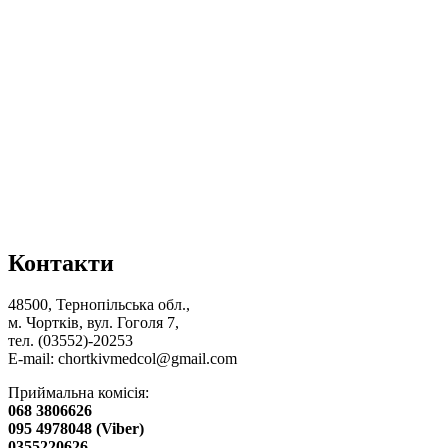
Контакти
48500, Тернопільська обл.,
м. Чортків, вул. Гоголя 7,
тел. (03552)-20253
E-mail:
chortkivmedcol@gmail.com
Приймальна комісія:
068 3806626
095 4978048 (Viber)
0355220626