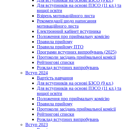
Для вступників на основі БЗСО (9 кл.)
Для вступників на основі ПЗСО (11 кл.) та
вищої освіти
Взірець мотиваційного листа
Рекомендації щодо написання
мотиваційного листа
Електронний кабінет вступника
Положення про приймальну комісію
Правила прийому
Правила прийому ПТО
Програми вступних випробувань (2025)
Протоколи засідань приймальної комісії
Рейтингові списки
Розклад вступних випробувань
Вступ 2024
Вартість навчання
Для вступників на основі БЗСО (9 кл.)
Для вступників на основі ПЗСО (11 кл.) та
вищої освіти
Положення про приймальну комісію
Правила прийому
Протоколи засідань приймальної комісії
Рейтингові списки
Розклад вступних випробувань
Вступ 2023