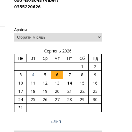
095 4978048 (Viber)
0355220626
Архіви
Серпень 2026
Пн
Вт
Ср
Чт
Пт
Сб
Нд
1
2
3
4
5
6
7
8
9
10
11
12
13
14
15
16
17
18
19
20
21
22
23
24
25
26
27
28
29
30
31
« Лип