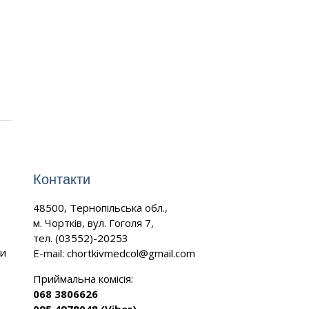
Контакти
48500, Тернопільська обл.,
м. Чортків, вул. Гоголя 7,
тел. (03552)-20253
ми
E-mail:
chortkivmedcol@gmail.com
Приймальна комісія:
068 3806626