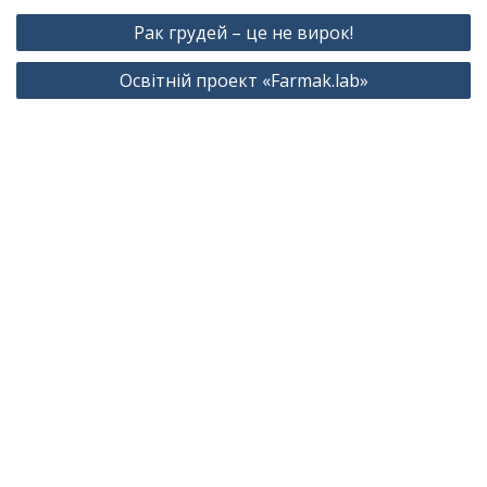
Навігація
Рак грудей – це не вирок!
записів
Освітній проект «Farmak.lab»