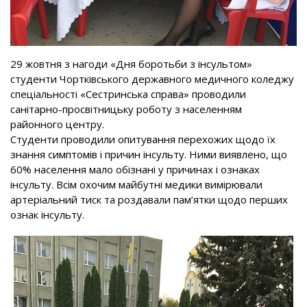
29 жовтня з нагоди «Дня боротьби з інсультом»
студенти Чортківського державного медичного коледжу
спеціальності «Сестринська справа» проводили
санітарно-просвітницьку роботу з населенням
районного центру.
Студенти проводили опитування перехожих щодо їх
знання симптомів і причин інсульту. Ними виявлено, що
60% населення мало обізнані у причинах і ознаках
інсульту. Всім охочим майбутні медики вимірювали
артеріальний тиск та роздавали пам’ятки щодо перших
ознак інсульту.