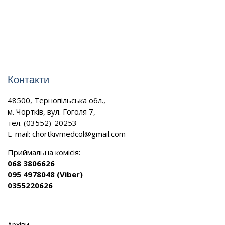
Контакти
48500, Тернопільська обл.,
м. Чортків, вул. Гоголя 7,
тел. (03552)-20253
E-mail:
chortkivmedcol@gmail.com
Приймальна комісія:
068 3806626
095 4978048 (Viber)
0355220626
Архіви