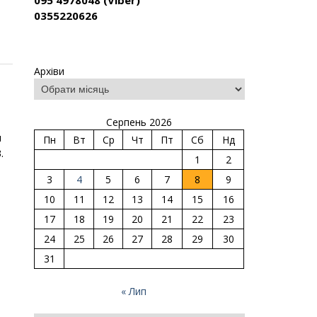
095 4978048 (Viber)
0355220626
Архіви
Серпень 2026
и
Пн
Вт
Ср
Чт
Пт
Сб
Нд
.
1
2
3
4
5
6
7
8
9
10
11
12
13
14
15
16
17
18
19
20
21
22
23
24
25
26
27
28
29
30
31
« Лип