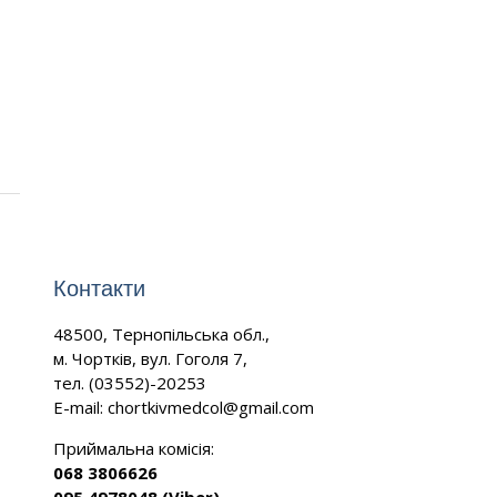
Контакти
-
48500, Тернопільська обл.,
м. Чортків, вул. Гоголя 7,
тел. (03552)-20253
E-mail:
chortkivmedcol@gmail.com
Приймальна комісія:
068 3806626