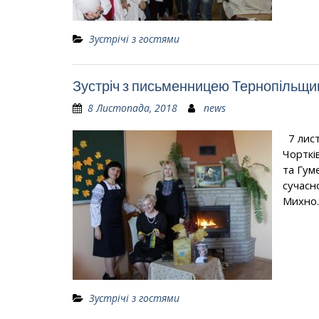
Зустрічі з гостями
Зустріч з письменницею Тернопільщ
8 Листопада, 2018
news
7 лист
Чорткі
та Гум
сучасн
Михно.
Зустрічі з гостями