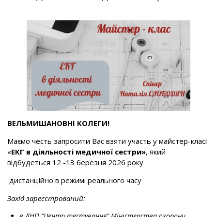
ВЕЛЬМИШАНОВНІ КОЛЕГИ!
Маємо честь запросити Вас взяти участь у майстер-класі
«
ЕКГ в діяльності медичної сестри»
, який
відбудеться 12 -13 березня 2026 року
дистанційно в режимі реального часу
Захід зареєстрований:
в ДНП “Центр тестування” Міністерства охорони