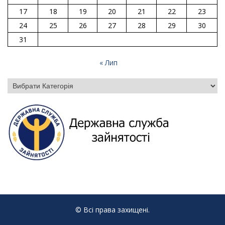
17
18
19
20
21
22
23
24
25
26
27
28
29
30
31
« Лип
Категорії
© Всі права захищені.