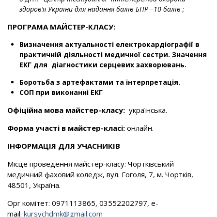
здоров’я України для надання балів БПР –10 балів ;
ПРОГРАМА МАЙСТЕР-КЛАСУ:
Визначення актуальності електрокардіографії в
практичній діяльності медичної сестри. Значення
ЕКГ для діагностики серцевих захворювань.
Боротьба з артефактами та інтерпретація.
СОП при виконанні ЕКГ
Офіційна мова майстер-класу:
українська.
Форма участі в майстер-класі:
онлайн.
ІНФОРМАЦІЯ ДЛЯ УЧАСНИКІВ
Місце проведення майстер-класу: Чортківський
медичний фаховий коледж, вул. Гоголя, 7, м. Чортків,
48501, Україна.
Орг комітет: 0971113865, 03552202797, e-
mail:
kursychdmk@gmail.com