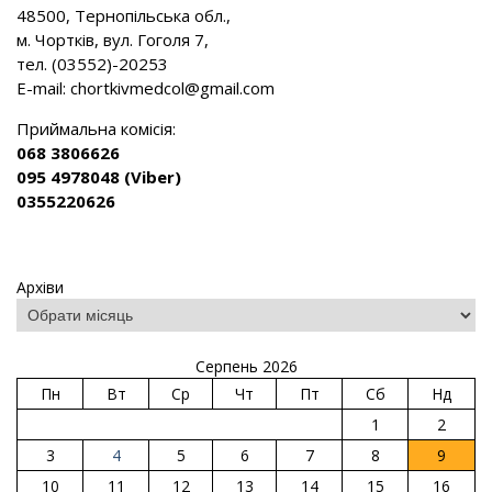
48500, Тернопільська обл.,
м. Чортків, вул. Гоголя 7,
тел. (03552)-20253
E-mail:
chortkivmedcol@gmail.com
Приймальна комісія:
068 3806626
095 4978048 (Viber)
0355220626
Архіви
Серпень 2026
Пн
Вт
Ср
Чт
Пт
Сб
Нд
1
2
3
4
5
6
7
8
9
10
11
12
13
14
15
16