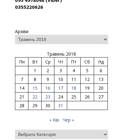
095 4978048 (Viber)
0355220626
Архіви
Травень 2018
Пн
Вт
Ср
Чт
Пт
Сб
Нд
1
2
3
4
5
6
7
8
9
10
11
12
13
14
15
16
17
18
19
20
21
22
23
24
25
26
27
28
29
30
31
« Кві
Чер »
Категорії