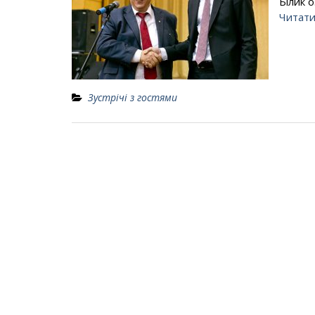
Білик 
Читати
Зустрічі з гостями