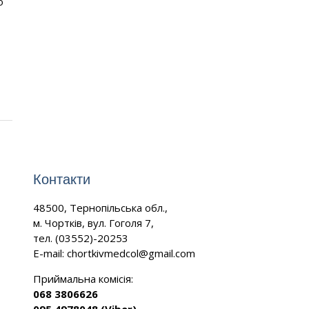
о
Контакти
48500, Тернопільська обл.,
м. Чортків, вул. Гоголя 7,
тел. (03552)-20253
E-mail:
chortkivmedcol@gmail.com
Приймальна комісія:
068 3806626