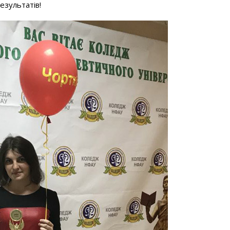
результатів!