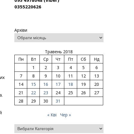
095 4978048 (Viber)
0355220626
Архіви
Травень 2018
Пн
Вт
Ср
Чт
Пт
Сб
Нд
1
2
3
4
5
6
7
8
9
10
11
12
13
них
14
15
16
17
18
19
20
21
22
23
24
25
26
27
а.
28
29
30
31
й
« Кві
Чер »
Категорії