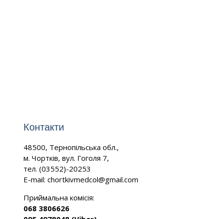
Контакти
48500, Тернопільська обл.,
м. Чортків, вул. Гоголя 7,
тел. (03552)-20253
E-mail:
chortkivmedcol@gmail.com
Приймальна комісія:
068 3806626