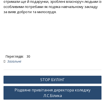
отримали ще й подарунки, зроблені власноруч людьми із
особливими потребами як подяка навчальному закладу
за вияв доброти та милосердя.
Переглядів:
30
Загальне
Навігація
STOP БУЛІНГ
записів
Різдвяне привітання директора коледжу
Л.С.Білика