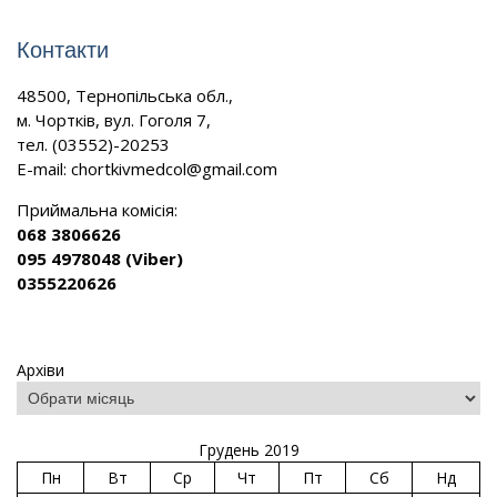
Контакти
48500, Тернопільська обл.,
м. Чортків, вул. Гоголя 7,
тел. (03552)-20253
E-mail:
chortkivmedcol@gmail.com
Приймальна комісія:
068 3806626
095 4978048 (Viber)
0355220626
Архіви
Грудень 2019
Пн
Вт
Ср
Чт
Пт
Сб
Нд