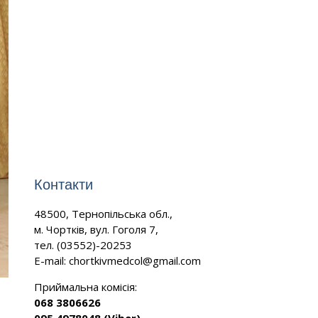
Контакти
48500, Тернопільська обл.,
м. Чортків, вул. Гоголя 7,
тел. (03552)-20253
E-mail:
chortkivmedcol@gmail.com
Приймальна комісія:
068 3806626