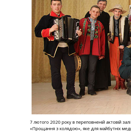
7 лютого 2020 року в переповненій актовій зал
«Прощання з колядою», яке для майбутніх меди