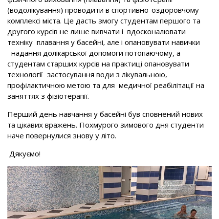
(водолікування) проводити в спортивно-оздоровчому
комплексі міста. Це дасть змогу студентам першого та
другого курсів не лише вивчати і вдосконалювати
техніку плавання у басейні, але і опановувати навички
надання долікарської допомоги потопаючому, а
студентам старших курсів на практиці опановувати
технології застосування води з лікувальною,
профілактичною метою та для медичної реабілітації на
заняттях з фізіотерапії.
Перший день навчання у басейні був сповнений нових
та цікавих вражень. Похмурого зимового дня студенти
наче повернулися знову у літо.
Дякуємо!