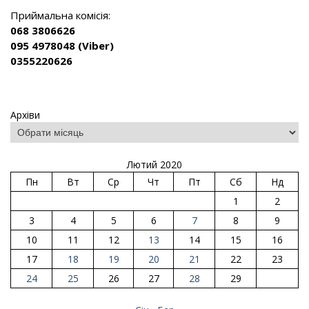
Приймальна комісія:
068 3806626
095 4978048 (Viber)
0355220626
Архіви
Лютий 2020
Пн
Вт
Ср
Чт
Пт
Сб
Нд
1
2
3
4
5
6
7
8
9
10
11
12
13
14
15
16
17
18
19
20
21
22
23
24
25
26
27
28
29