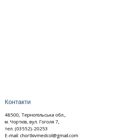
Контакти
48500, Тернопільська обл.,
м. Чортків, вул. Гоголя 7,
тел. (03552)-20253
E-mail:
chortkivmedcol@gmail.com