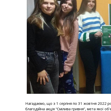
Нагадаємо, що з 1 серпня по 31 жовтня 2022 ро
благодійна акція “Смілива гривня”, мета якої о