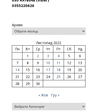
095 4978048 (Viber)
0355220626
Архіви
Листопад 2022
Пн
Вт
Ср
Чт
Пт
Сб
Нд
1
2
3
4
5
6
7
8
9
10
11
12
13
14
15
16
17
18
19
20
21
22
23
24
25
26
27
28
29
30
« Жов
Гру »
Категорії