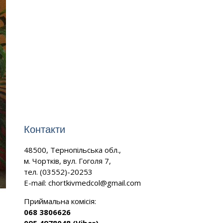
Контакти
48500, Тернопільська обл.,
м. Чортків, вул. Гоголя 7,
тел. (03552)-20253
E-mail:
chortkivmedcol@gmail.com
Приймальна комісія:
068 3806626