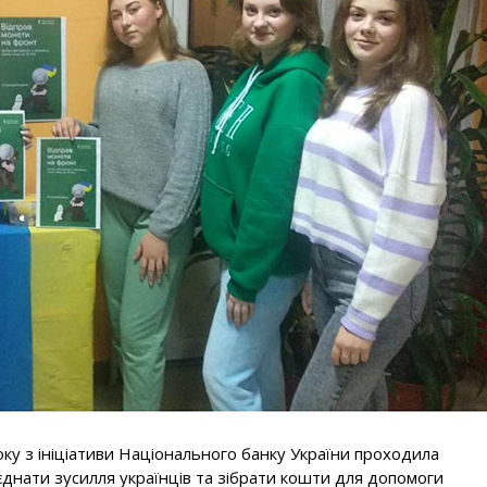
ку з ініціативи Національного банку України проходила
б’єднати зусилля українців та зібрати кошти для допомоги