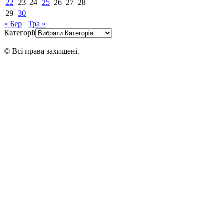
22
23
24
25
26
27
28
29
30
« Бер
Тра »
Категорії
© Всі права захищені.