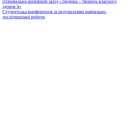
Пізнавально-виховний захід «Людина – творець власного
здоров’я»
Cтудентська конференція за результатами навчально-
дослідницької роботи