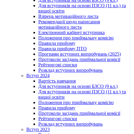
Для вступників на основі БЗСО (9 кл.)
Для вступників на основі ПЗСО (11 кл.) та
вищої освіти
Взірець мотиваційного листа
Рекомендації щодо написання
мотиваційного листа
Електронний кабінет вступника
Положення про приймальну комісію
Правила прийому
Правила прийому ПТО
Програми вступних випробувань (2025)
Протоколи засідань приймальної комісії
Рейтингові списки
Розклад вступних випробувань
Вступ 2024
Вартість навчання
Для вступників на основі БЗСО (9 кл.)
Для вступників на основі ПЗСО (11 кл.) та
вищої освіти
Положення про приймальну комісію
Правила прийому
Протоколи засідань приймальної комісії
Рейтингові списки
Розклад вступних випробувань
Вступ 2023