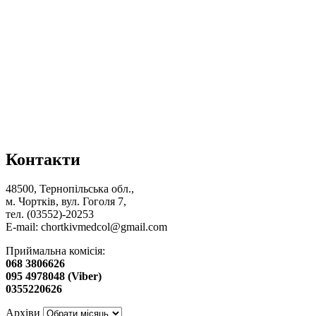
Контакти
48500, Тернопільська обл.,
м. Чортків, вул. Гоголя 7,
тел. (03552)-20253
E-mail:
chortkivmedcol@gmail.com
Приймальна комісія:
068 3806626
095 4978048 (Viber)
0355220626
Архіви