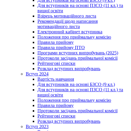
Для вступників на основі БЗСО (9 кл.)
Для вступників на основі ПЗСО (11 кл.) та
вищої освіти
Взірець мотиваційного листа
Рекомендації щодо написання
мотиваційного листа
Електронний кабінет вступника
Положення про приймальну комісію
Правила прийому
Правила прийому ПТО
Програми вступних випробувань (2025)
Протоколи засідань приймальної комісії
Рейтингові списки
Розклад вступних випробувань
Вступ 2024
Вартість навчання
Для вступників на основі БЗСО (9 кл.)
Для вступників на основі ПЗСО (11 кл.) та
вищої освіти
Положення про приймальну комісію
Правила прийому
Протоколи засідань приймальної комісії
Рейтингові списки
Розклад вступних випробувань
Вступ 2023