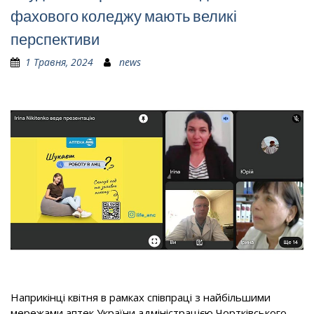
фахового коледжу мають великі
перспективи
1 Травня, 2024
news
Наприкінці квітня в рамках співпраці з найбільшими
мережами аптек України адміністрацією Чортківського