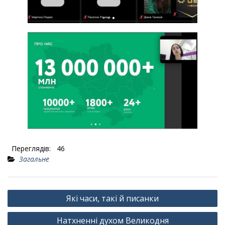
Переглядів:
46
Загальне
Навігація
Які часи, такі й писанки
записів
Натхненні духом Великодня