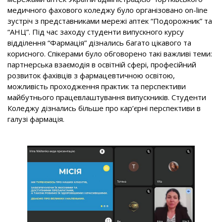
медичного фахового коледжу було організовано on-line
зустріч з представниками мережі аптек “Подорожник” та
“АНЦ”. Під час заходу студенти випускного курсу
відділення “Фармація” дізнались багато цікавого та
корисного. Спікерами було обговорено такі важливі теми:
партнерська взаємодія в освітній сфері, професійний
розвиток фахівців з фармацевтичною освітою,
можливість проходження практик та перспективи
майбутнього працевлаштування випускників. Студенти
Коледжу дізнались більше про кар’єрні перспективи в
галузі фармація.