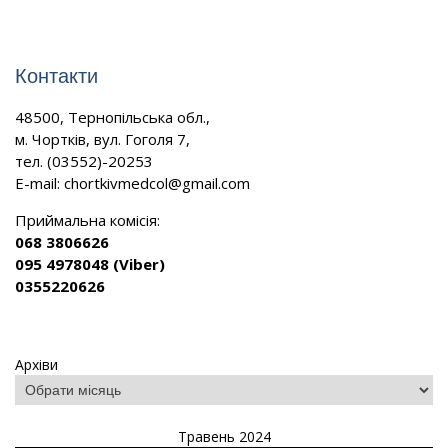
Контакти
48500, Тернопільська обл.,
м. Чортків, вул. Гоголя 7,
тел. (03552)-20253
E-mail:
chortkivmedcol@gmail.com
Приймальна комісія:
068 3806626
095 4978048 (Viber)
0355220626
Архіви
Травень 2024