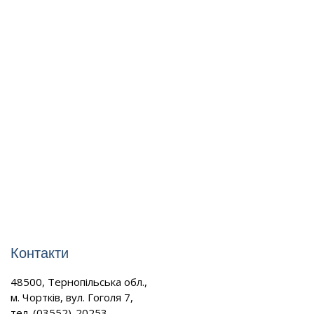
Контакти
48500, Тернопільська обл.,
м. Чортків, вул. Гоголя 7,
тел. (03552)-20253