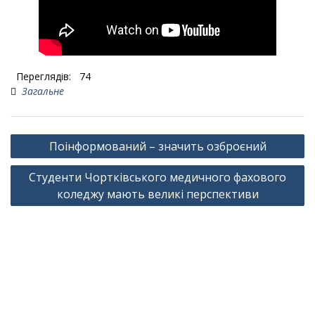
Переглядів:
74
Загальне
Навігація
Поінформований – значить озброєний
записів
Студенти Чортківського медичного фахового
коледжу мають великі перспективи