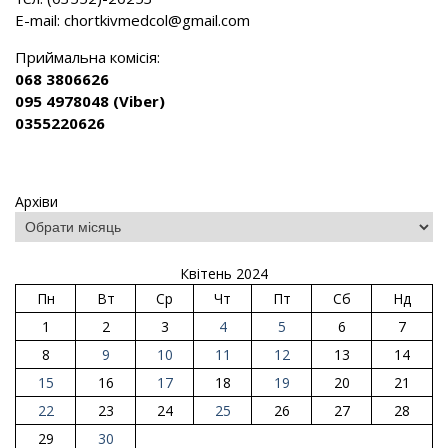
E-mail:
chortkivmedcol@gmail.com
Приймальна комісія:
068 3806626
095 4978048 (Viber)
0355220626
Архіви
Квітень 2024
Пн
Вт
Ср
Чт
Пт
Сб
Нд
1
2
3
4
5
6
7
8
9
10
11
12
13
14
15
16
17
18
19
20
21
22
23
24
25
26
27
28
29
30