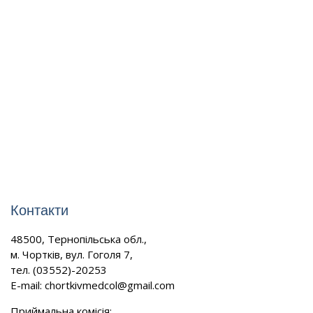
Контакти
48500, Тернопільська обл.,
м. Чортків, вул. Гоголя 7,
тел. (03552)-20253
E-mail:
chortkivmedcol@gmail.com
Приймальна комісія: