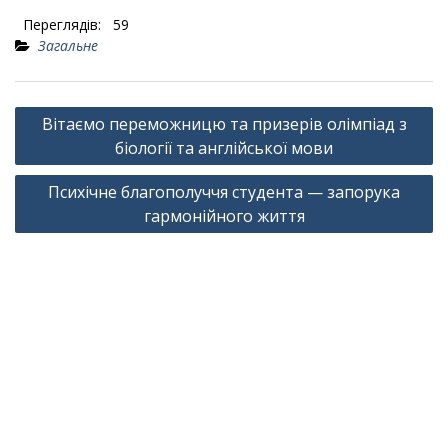
Переглядів:
59
Загальне
Навігація
Вітаємо переможницю та призерів олімпіад з
записів
біології та англійської мови
Психічне благополуччя студента — запорука
гармонійного життя