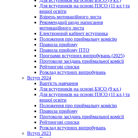
Для вступників на основі БЗСО (9 кл.)
Для вступників на основі ПЗСО (11 кл.) та
вищої освіти
Взірець мотиваційного листа
Рекомендації щодо написання
мотиваційного листа
Електронний кабінет вступника
Положення про приймальну комісію
Правила прийому
Правила прийому ПТО
Програми вступних випробувань (2025)
Протоколи засідань приймальної комісії
Рейтингові списки
Розклад вступних випробувань
Вступ 2024
Вартість навчання
Для вступників на основі БЗСО (9 кл.)
Для вступників на основі ПЗСО (11 кл.) та
вищої освіти
Положення про приймальну комісію
Правила прийому
Протоколи засідань приймальної комісії
Рейтингові списки
Розклад вступних випробувань
Вступ 2023