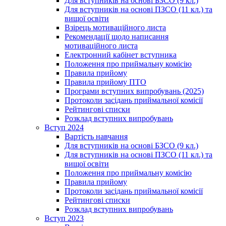
Для вступників на основі БЗСО (9 кл.)
Для вступників на основі ПЗСО (11 кл.) та
вищої освіти
Взірець мотиваційного листа
Рекомендації щодо написання
мотиваційного листа
Електронний кабінет вступника
Положення про приймальну комісію
Правила прийому
Правила прийому ПТО
Програми вступних випробувань (2025)
Протоколи засідань приймальної комісії
Рейтингові списки
Розклад вступних випробувань
Вступ 2024
Вартість навчання
Для вступників на основі БЗСО (9 кл.)
Для вступників на основі ПЗСО (11 кл.) та
вищої освіти
Положення про приймальну комісію
Правила прийому
Протоколи засідань приймальної комісії
Рейтингові списки
Розклад вступних випробувань
Вступ 2023