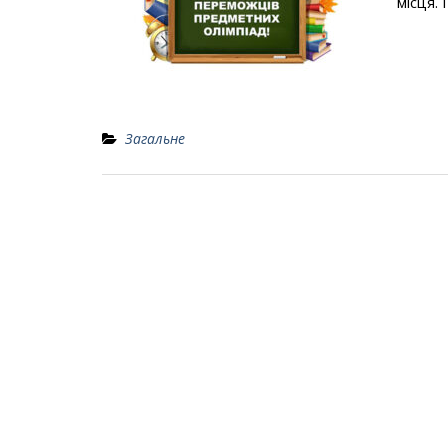
місця.
Загальне