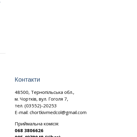
…
Контакти
48500, Тернопільська обл.,
м. Чортків, вул. Гоголя 7,
тел. (03552)-20253
E-mail:
chortkivmedcol@gmail.com
Приймальна комісія:
068 3806626