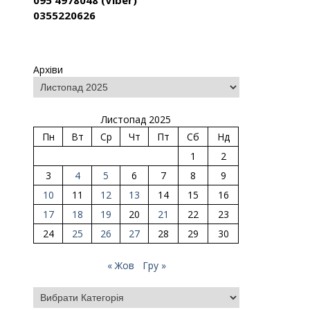
095 4978048 (Viber)
0355220626
Архіви
Листопад 2025
Пн
Вт
Ср
Чт
Пт
Сб
Нд
1
2
3
4
5
6
7
8
9
10
11
12
13
14
15
16
17
18
19
20
21
22
23
24
25
26
27
28
29
30
« Жов
Гру »
Категорії