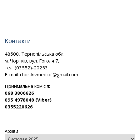
Контакти
48500, Тернопільська обл.,
м. Чортків, вул. Гоголя 7,
тел. (03552)-20253
E-mail:
chortkivmedcol@gmail.com
Приймальна комісія:
068 3806626
095 4978048 (Viber)
0355220626
Архіви