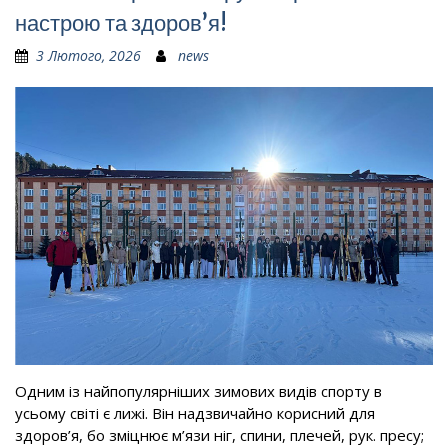
настрою та здоров’я!
3 Лютого, 2026
news
Одним із найпопулярніших зи­мових видів спорту в
усьому світі є лижі. Він надзвичайно корисний для
здоров’я, бо зміцнює м’язи ніг, спини, плечей, рук. пресу;