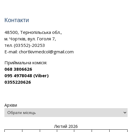
Контакти
48500, Тернопільська обл.,
м. Чортків, вул. Гоголя 7,
тел. (03552)-20253
E-mail:
chortkivmedcol@gmail.com
Приймальна комісія:
068 3806626
095 4978048 (Viber)
0355220626
Архіви
Лютий 2026